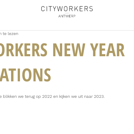
 te lezen
ORKERS NEW YEAR
RATIONS
de blikken we terug op 2022 en kijken we uit naar 2023.