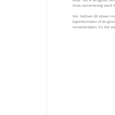
Onze samenleving werd te
We  hebben dit alleen maa
bijeenkomsten of de groot
verwezenlijken. En dat w