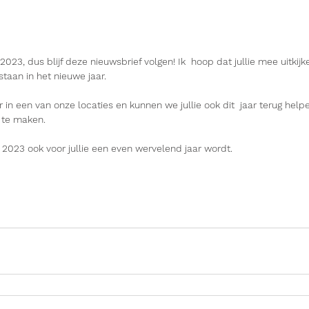
n 2023, dus blijf deze nieuwsbrief volgen! Ik  hoop dat jullie mee uitki
staan in het nieuwe jaar. 
r in een van onze locaties en kunnen we jullie ook dit  jaar terug hel
 te maken.
t 2023 ook voor jullie een even wervelend jaar wordt.