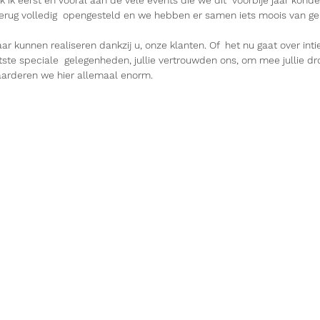
rug volledig  opengesteld en we hebben er samen iets moois van ge
r kunnen realiseren dankzij u, onze klanten. Of  het nu gaat over int
ste speciale  gelegenheden, jullie vertrouwden ons, om mee jullie dr
aarderen we hier allemaal enorm.