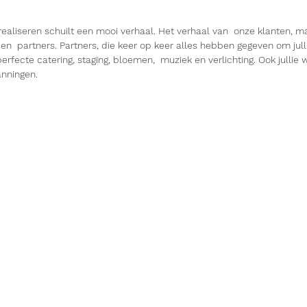
realiseren schuilt een mooi verhaal. Het verhaal van  onze klanten, m
 en  partners. Partners, die keer op keer alles hebben gegeven om jull
fecte catering, staging, bloemen,  muziek en verlichting. Ook jullie w
nningen. 