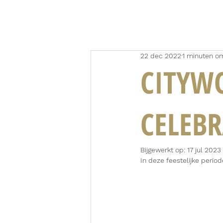
22 dec 2022
1 minuten om
CITYW
CELEB
Bijgewerkt op:
17 jul 2023
In deze feestelijke perio