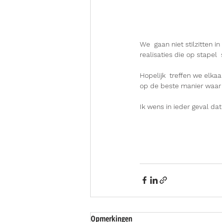
We  gaan niet stilzitten i
realisaties die op stapel  
Hopelijk  treffen we elkaa
op de beste manier waar
Ik wens in ieder geval da
Opmerkingen