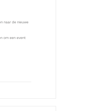
jken naar de nieuwe 
pen om een event 