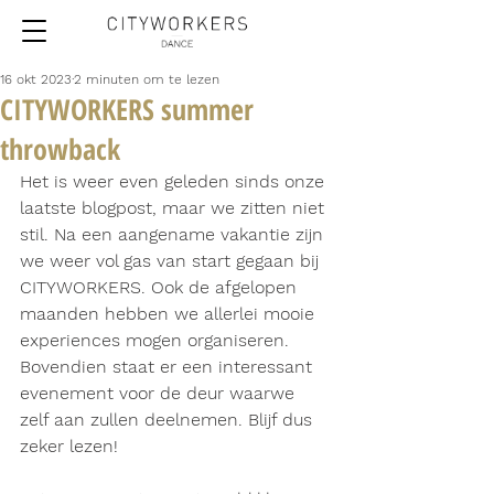
16 okt 2023
2 minuten om te lezen
CITYWORKERS summer
throwback
Het is weer even geleden sinds onze 
laatste blogpost, maar we zitten niet 
stil. Na een aangename vakantie zijn 
we weer vol gas van start gegaan bij 
CITYWORKERS. Ook de afgelopen 
maanden hebben we allerlei mooie 
experiences mogen organiseren. 
Bovendien staat er een interessant 
evenement voor de deur waarwe 
zelf aan zullen deelnemen. Blijf dus 
zeker lezen!