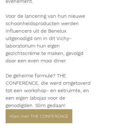
evenement.
Voor de lancering van hun nieuwe 
schoonheidsproducten werden 
influencers uit de Benelux 
uitgenodigd om in dit Vichy-
laboratorium hun eigen 
gezichtscrème te maken, gevolgd 
door een even mooi diner.
De geheime formule? THE 
CONFERENCE, die werd omgetoverd 
tot een workshop- en eetruimte, en 
een eigen labojas voor de 
genodigden. Slim gedaan!
Alles over THE CONFERENCE