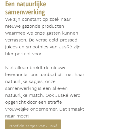
Een natuurlijke 
samenwerking
We zijn constant op zoek naar 
nieuwe gezonde producten 
waarmee we onze gasten kunnen 
verrassen. De verse cold-pressed 
juices en smoothies van JusRé zijn 
hier perfect voor.
Niet alleen breidt de nieuwe 
leverancier ons aanbod uit met haar 
natuurlijke sapjes, onze 
samenwerking is een al even 
natuurlijke match. Ook JusRé werd 
opgericht door een straffe 
vrouwelijke ondernemer. Dat smaakt 
naar meer!
Proef de sapjes van JusRé