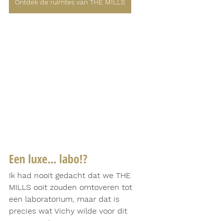
Ontdek de ruimtes van THE MILLS
Een luxe... labo!?
Ik had nooit gedacht dat we THE 
MILLS ooit zouden omtoveren tot 
een laboratorium, maar dat is 
precies wat Vichy wilde voor dit 