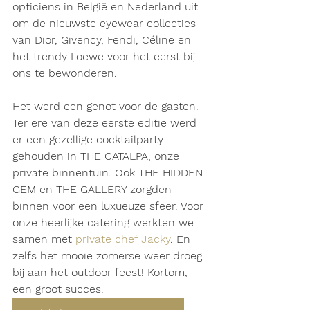
opticiens in België en Nederland uit 
om de nieuwste eyewear collecties 
van Dior, Givency, Fendi, Céline en 
het trendy Loewe voor het eerst bij 
ons te bewonderen.
Het werd een genot voor de gasten. 
Ter ere van deze eerste editie werd 
er een gezellige cocktailparty 
gehouden in THE CATALPA, onze 
private binnentuin. Ook THE HIDDEN 
GEM en THE GALLERY zorgden 
binnen voor een luxueuze sfeer. Voor 
onze heerlijke catering werkten we 
samen met 
private chef Jacky
. En 
zelfs het mooie zomerse weer droeg 
bij aan het outdoor feest! Kortom, 
een groot succes.