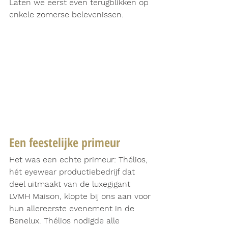
Laten we eerst even terugblikken op 
enkele zomerse belevenissen.
Een feestelijke primeur
Het was een echte primeur: Thélios, 
hét eyewear productiebedrijf dat 
deel uitmaakt van de luxegigant 
LVMH Maison, klopte bij ons aan voor 
hun allereerste evenement in de 
Benelux. Thélios nodigde alle 