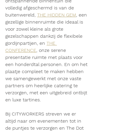
ontspannende binnentuin die 
volledig afgeschermd is van de 
buitenwereld, 
THE HIDDEN GEM
, een 
gezellige binnenruimte die ideaal is 
voor zowel kleine als grote 
gezelschappen dankzij de flexibele 
gordijnpartijen, en 
THE 
CONFERENCE
, onze serene 
presentatie ruimte met plaats voor 
een honderdtal personen. En om het 
plaatje compleet te maken hebben 
we samengewerkt met onze vaste 
partners om heerlijke catering te 
verzorgen, met een uitgebreid ontbijt 
en luxe tartines.
Bij CITYWORKERS streven we er 
altijd naar om evenementen tot in 
de puntjes te verzorgen en The Dot 