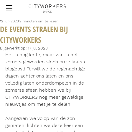
12 jun 2023
2 minuten om te lezen
DE EVENTS STRALEN BIJ
CITYWORKERS
Bijgewerkt op:
17 jul 2023
Het is nog lente, maar wat is het 
zomers geworden sinds onze laatste 
blogpost! Terwijl we de regenachtige 
dagen achter ons laten en ons 
volledig laten onderdompelen in de 
zomerse sfeer, hebben we bij 
CITYWORKERS nog meer geweldige 
nieuwtjes om met je te delen.
Aangezien we volop van de zon 
genieten, lichten we deze keer een 