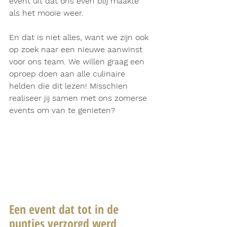
event uit dat ons even blij maakte 
als het mooie weer.
En dat is niet alles, want we zijn ook 
op zoek naar een nieuwe aanwinst 
voor ons team. We willen graag een 
oproep doen aan alle culinaire 
helden die dit lezen! Misschien 
realiseer jij samen met ons zomerse 
events om van te genieten? 
Een event dat tot in de 
puntjes verzorgd werd