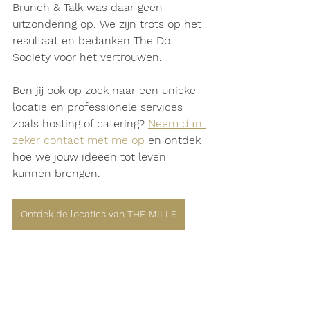
Brunch & Talk was daar geen 
uitzondering op. We zijn trots op het 
resultaat en bedanken The Dot 
Society voor het vertrouwen.
Ben jij ook op zoek naar een unieke 
locatie en professionele services 
zoals hosting of catering? 
Neem dan 
zeker contact met me op
 en ontdek 
hoe we jouw ideeën tot leven 
kunnen brengen.
Ontdek de locaties van THE MILLS