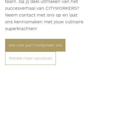
team. Ga jij deel uitmaken van het 
succesverhaal van CITYWORKERS? 
Neem contact met ons op en laat 
ons kennismaken met jouw culinaire 
superkrachten!
Iets voor jou? Contacteer ons
Ontdek meer vacatures