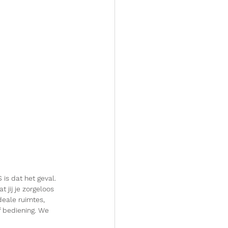
 is dat het geval. 
 jij je zorgeloos 
deale ruimtes, 
f bediening. We 