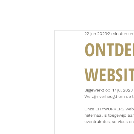
22 jun 2023
2 minuten om
ONTDE
WEBSIT
Bijgewerkt op:
17 jul 2023
We zijn verheugd om de l
Onze CITYWORKERS website
helemaal is toegewijd aan
eventruimtes, services en