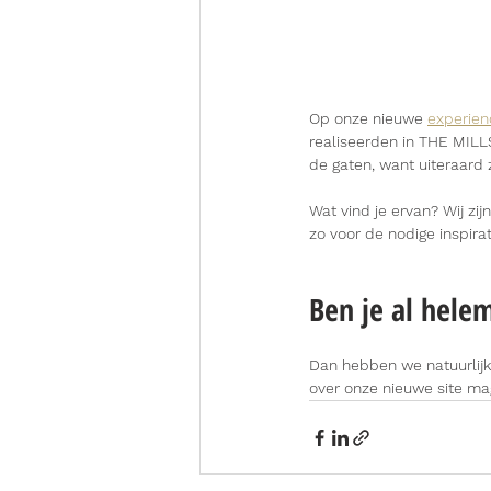
Op onze nieuwe 
experien
realiseerden in THE MILLS
de gaten, want uiteraard 
Wat vind je ervan? Wij zij
zo voor de nodige inspira
Ben je al hele
Dan hebben we natuurlijk
over onze nieuwe site mag 