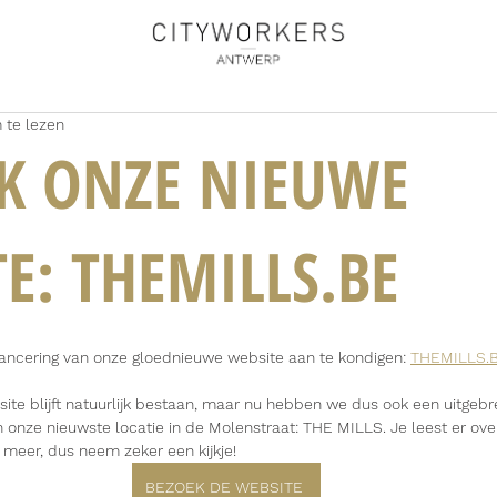
 te lezen
K ONZE NIEUWE
E: THEMILLS.BE
ancering van onze gloednieuwe website aan te kondigen: 
THEMILLS.
 blijft natuurlijk bestaan, maar nu hebben we dus ook een uitgebre
 onze nieuwste locatie in de Molenstraat: THE MILLS. Je leest er ove
 meer, dus neem zeker een kijkje!
BEZOEK DE WEBSITE ­