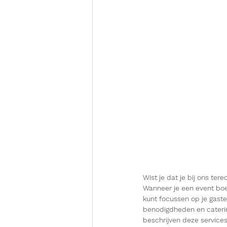
Wist je dat je bij ons ter
Wanneer je een event boek
kunt focussen op je gaste
benodigdheden en catering 
beschrijven deze services