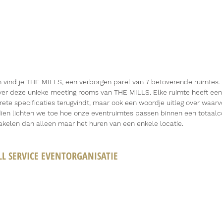
n vind je THE MILLS, een verborgen parel van 7 betoverende ruimtes. 
over deze unieke meeting rooms van THE MILLS. Elke ruimte heeft een
ete specificaties terugvindt, maar ook een woordje uitleg over waarv
dien lichten we toe hoe onze eventruimtes passen binnen een totaalc
akelen dan alleen maar het huren van een enkele locatie.
LL SERVICE EVENTORGANISATIE