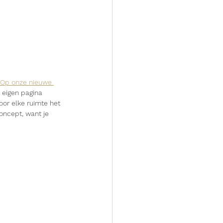
Op onze nieuwe 
 eigen pagina 
oor elke ruimte het 
oncept, want je 