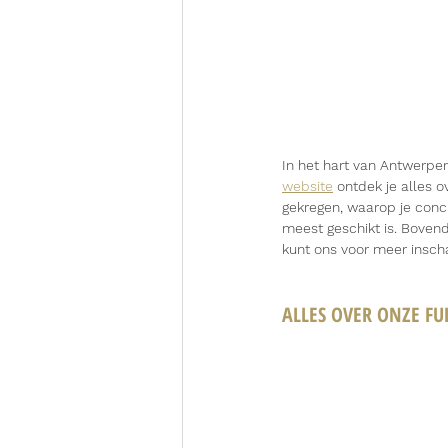
In het hart van Antwerpe
website
 ontdek je alles 
gekregen, waarop je concr
meest geschikt is. Boven
kunt ons voor meer insch
ALLES OVER ONZE FU