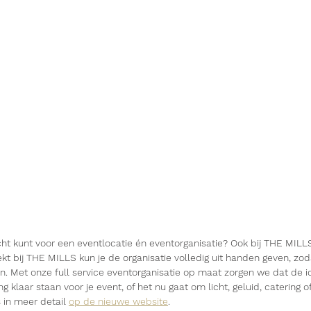
echt kunt voor een eventlocatie én eventorganisatie? Ook bij THE MILLS
t bij THE MILLS kun je de organisatie volledig uit handen geven, zodat
n. Met onze full service eventorganisatie op maat zorgen we dat de i
klaar staan voor je event, of het nu gaat om licht, geluid, catering o
 in meer detail 
op de nieuwe website
.