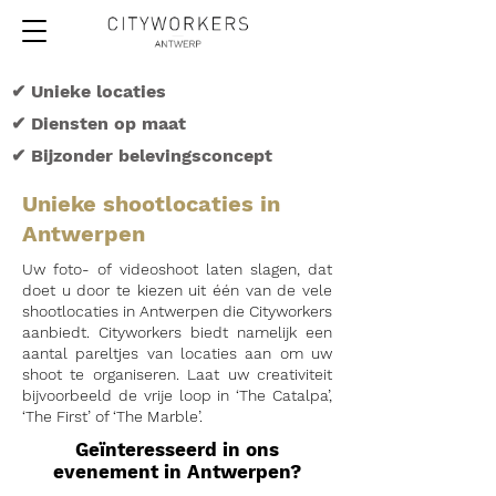
✔ Unieke locaties
✔ Diensten op maat
✔ Bijzonder belevingsconcept
Unieke shootlocaties in
Antwerpen
Uw foto- of videoshoot laten slagen, dat
doet u door te kiezen uit één van de vele
shootlocaties in Antwerpen die Cityworkers
aanbiedt. Cityworkers biedt namelijk een
aantal pareltjes van locaties aan om uw
shoot te organiseren. Laat uw creativiteit
bijvoorbeeld de vrije loop in ‘The Catalpa’,
‘The First’ of ‘The Marble’.
Geïnteresseerd in ons
evenement in Antwerpen?