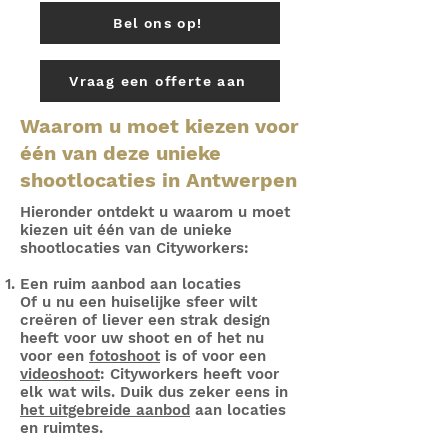
Bel ons op!
Vraag een offerte aan
Waarom u moet kiezen voor
één van deze unieke
shootlocaties in Antwerpen
Hieronder ontdekt u waarom u moet
kiezen uit één van de unieke
shootlocaties van Cityworkers:
Een ruim aanbod aan locaties
Of u nu een huiselijke sfeer wilt
creëren of liever een strak design
heeft voor uw shoot en of het nu
voor een
fotoshoot
is of voor een
videoshoot
: Cityworkers heeft voor
elk wat wils. Duik dus zeker eens in
het uitgebreide aanbod
aan locaties
en ruimtes.