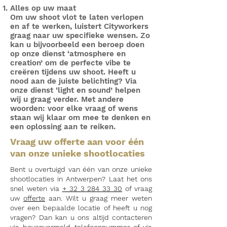
Alles op uw maat
Om uw shoot vlot te laten verlopen
en af te werken, luistert Cityworkers
graag naar uw specifieke wensen. Zo
kan u bijvoorbeeld een beroep doen
op onze dienst ‘atmosphere en
creation’ om de perfecte vibe te
creëren tijdens uw shoot. Heeft u
nood aan de juiste belichting? Via
onze dienst ‘light en sound’ helpen
wij u graag verder. Met andere
woorden: voor elke vraag of wens
staan wij klaar om mee te denken en
een oplossing aan te reiken.
Vraag uw offerte aan voor één
van onze unieke shootlocaties
Bent u overtuigd van één van onze unieke
shootlocaties in Antwerpen? Laat het ons
snel weten via
+ 32 3 284 33 30
of vraag
uw
offerte
aan. Wilt u graag meer weten
over een bepaalde locatie of heeft u nog
vragen? Dan kan u ons altijd contacteren