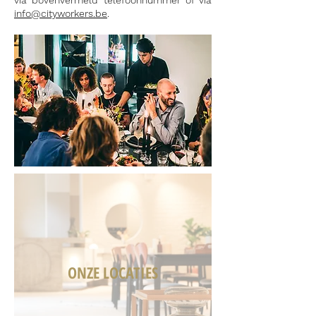
via bovenvermeld telefoonnummer of via
info@cityworkers.be
.
ONZE LOCATIES