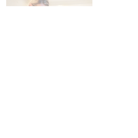
ONZE COLLABS
ONZE KLANTEN