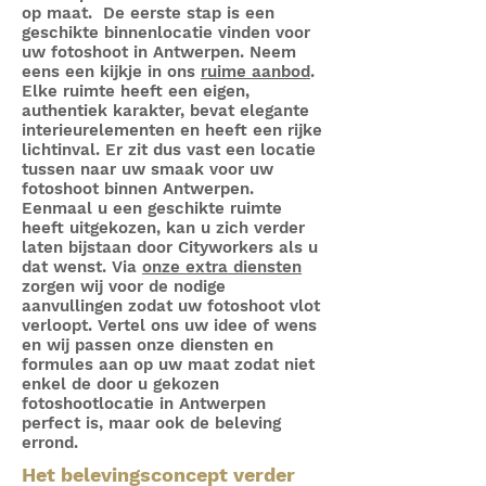
op maat. De eerste stap is een
geschikte binnenlocatie vinden voor
uw fotoshoot in Antwerpen. Neem
eens een kijkje in ons
ruime aanbod
.
Elke ruimte heeft een eigen,
authentiek karakter, bevat elegante
interieurelementen en heeft een rijke
lichtinval. Er zit dus vast een locatie
tussen naar uw smaak voor uw
fotoshoot binnen Antwerpen.
Eenmaal u een geschikte ruimte
heeft uitgekozen, kan u zich verder
laten bijstaan door Cityworkers als u
dat wenst. Via
onze extra diensten
zorgen wij voor de nodige
aanvullingen zodat uw fotoshoot vlot
verloopt. Vertel ons uw idee of wens
en wij passen onze diensten en
formules aan op uw maat zodat niet
enkel de door u gekozen
fotoshootlocatie in Antwerpen
perfect is, maar ook de beleving
errond.
Het belevingsconcept verder