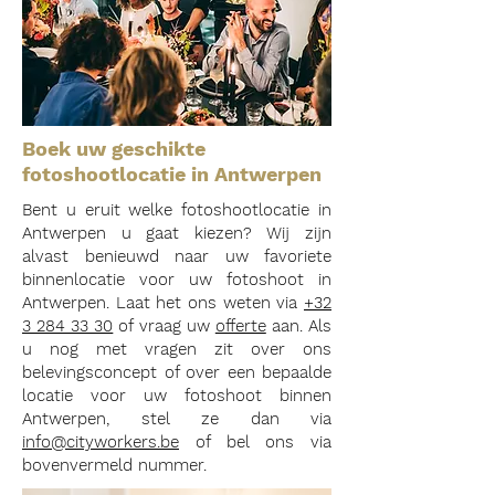
Boek uw geschikte
fotoshootlocatie in Antwerpen
Bent u eruit welke fotoshootlocatie in
Antwerpen u gaat kiezen? Wij zijn
alvast benieuwd naar uw favoriete
binnenlocatie voor uw fotoshoot in
Antwerpen. Laat het ons weten via
+32
3 284 33 30
of vraag uw
offerte
aan. Als
u nog met vragen zit over ons
belevingsconcept of over een bepaalde
locatie voor uw fotoshoot binnen
Antwerpen, stel ze dan via
info@cityworkers.be
of bel ons via
bovenvermeld nummer.