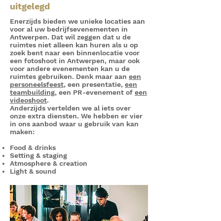
uitgelegd
Enerzijds bieden we unieke locaties aan
voor al uw bedrijfsevenementen in
Antwerpen. Dat wil zeggen dat u de
ruimtes niet alleen kan huren als u op
zoek bent naar een binnenlocatie voor
een fotoshoot in Antwerpen, maar ook
voor andere evenementen kan u de
ruimtes gebruiken. Denk maar aan
een
personeelsfeest
, een presentatie,
een
teambuilding
, een PR-evenement of
een
videoshoot
.
Anderzijds vertelden we al iets over
onze extra diensten. We hebben er vier
in ons aanbod waar u gebruik van kan
maken:
Food & drinks
Setting & staging
Atmosphere & creation
Light & sound