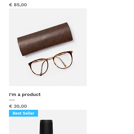
Prijs
€ 85,00
I'm a product
Prijs
€ 20,00
Best Seller