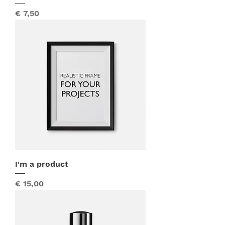
Prijs
€ 7,50
I'm a product
Prijs
€ 15,00