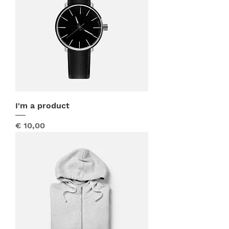
I'm a product
Prijs
€ 10,00