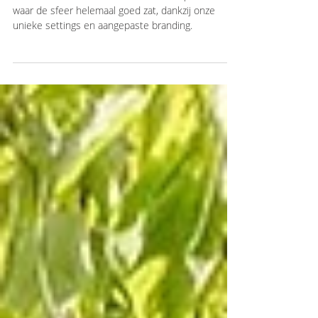
Events in (de juiste) stijl
In dit artikel vertellen we meer over experiences
waar de sfeer helemaal goed zat, dankzij onze
unieke settings en aangepaste branding.